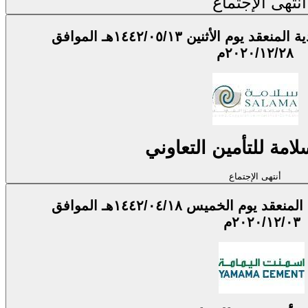
أنتهى الإجتماع
اجتماع الجمعية العامة العادية المنعقد يوم الأثنين ١٤٤٢/٠٥/١٣هـ الموافق
٢٠٢٠/١٢/٢٨م
مة للتأمين التعاوني
أنتهى الإجتماع
اجتماع الجمعية العامة العادية المنعقد يوم الخميس ١٤٤٢/٠٤/١٨هـ الموافق
٢٠٢٠/١٢/٠٣م