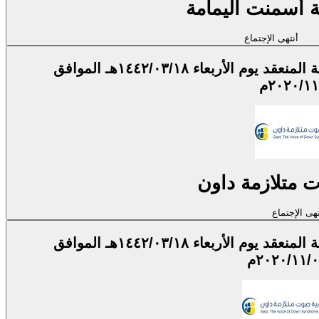
 أسمنت اليمامة
أنتهى الإجتماع
اجتماع الجمعية العمومية العادية التاسعة المنعقد يوم الأربعاء ١٤٤٢/٠٣/١٨هـ الموافق
٢٠٢٠/١م
 متلازمة داون
تهى الإجتماع
اجتماع الجمعية العمومية غير العادية المنعقد يوم الأربعاء ١٤٤٢/٠٣/١٨هـ الموافق
٢٠٢٠/١١/م